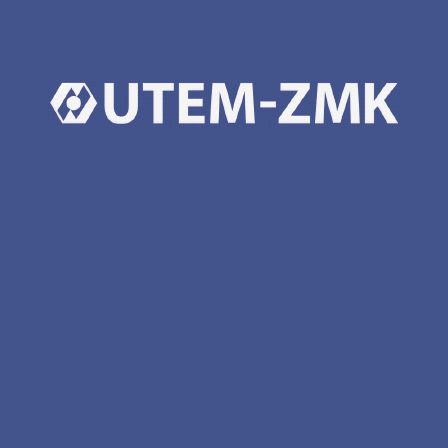
ФОТОГРАФІЇ З ОБ'ЄКТА