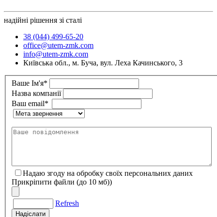
надійні рішення зі сталі
38 (044) 499-65-20
office@utem-zmk.com
info@utem-zmk.com
Київська обл., м. Буча, вул. Леха Качинського, 3
Ваше Ім'я*
Назва компанії
Ваш email*
Надаю згоду на обробку своїх персональних даних
Прикрiпити файли (до 10 мб))
Refresh
Надiслати