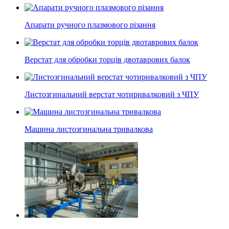
Апарати ручного плазмового різання
Верстат для обробки торців двотаврових балок
Листозгинальний верстат чотиривалковий з ЧПУ
Машина листозгинальна тривалкова