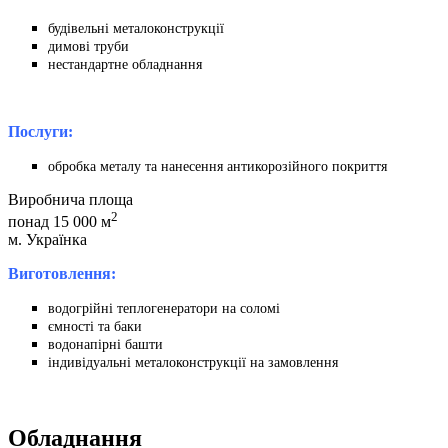
будівельні металоконструкції
димові труби
нестандартне обладнання
Послуги:
обробка металу та нанесення антикорозійного покриття
Виробнича площа
2
понад
15 000
м
м. Українка
Виготовлення:
водогрійні теплогенератори на соломі
ємності та баки
водонапірні башти
індивідуальні металоконструкції на замовлення
Обладнання