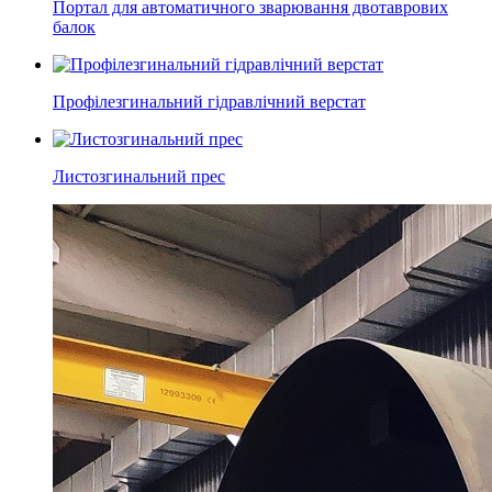
Портал для автоматичного зварювання двотаврових
балок
Профілезгинальний гідравлічний верстат
Листозгинальний прес