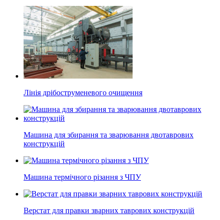
Лінія дрібоструменевого очищення
Машина для збирання та зварювання двотаврових
конструкцій
Машина термічного різання з ЧПУ
Верстат для правки зварних таврових конструкцій