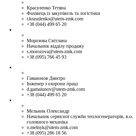
Красуленко Тетяна
Фахівець із закупівель та логістики
t.krasulenko@utem-zmk.com
+38 (044) 499 65 20
Морозова Світлана
Начальник відділу продажу
s.morozova@utem-zmk.com
+38 (095) 766 45 93
Гамаюнов Дмитро
Iнженер з охорони працi
d.gamaiunov@utem-zmk.com
+38 (044) 499 65 20
Мельник Олександр
Начальник сервісної служби теплогенераторів, в.о.
головного механіка
o.melnyk@utem-zmk.com
+38 (095) 286 18 56