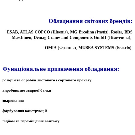
Обладнання світових брендів:
ESAB, ATLAS COPCO
(Швеція),
MG
Ercolina
(Італія),
Rosler, BDS
Maschinen, Demag Cranes and Components GmbH
(Німеччина),
OMIA
(Франція),
MUBEA SYSTEMS
(Бельгія)
Функціональне призначення обладнання:
розкрій та обробка листового і сортового прокату
виробництво зварної балки
зварювання
фарбування конструкцій
підйом та переміщення вантажу