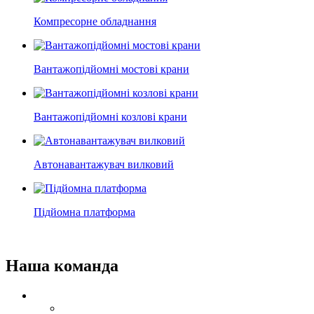
Компресорне обладнання
Вантажопідйомні мостові крани
Вантажопідйомні козлові крани
Автонавантажувач вилковий
Підйомна платформа
Наша команда