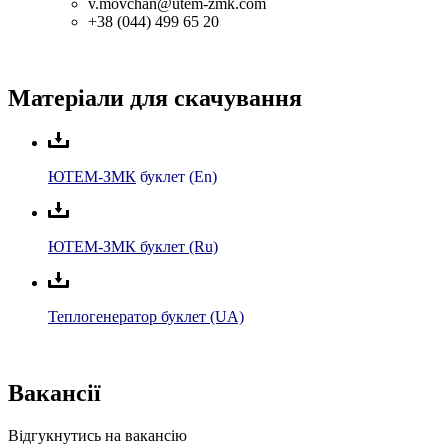
v.movchan@utem-zmk.com
+38 (044) 499 65 20
Матеріали для скачування
ЮТЕМ-ЗМК
буклет (En)
ЮТЕМ-ЗМК буклет (Ru)
Теплогенератор буклет (UA)
Вакансії
Відгукнутись на вакансію