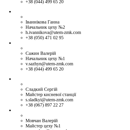
+38 (044) 499 65 20
Іваннікова Ганна
Начальник цеху №2
h.ivannikova@utem-zmk.com
+38 (050) 471 02 95
Сажин Валерій
Начальник цеху №1
v.sazhyn@utem-zmk.com
+38 (044) 499 65 20
Сладкий Сергій
Майстер кисневої станції
s.sladkyi@utem-zmk.com
+38 (067) 897 22 27
Мовчан Валерій
Майстер цеху №1