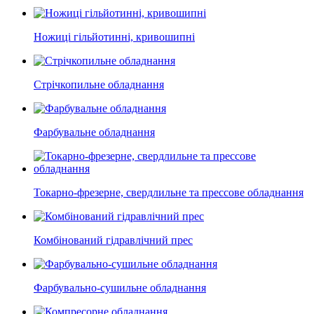
Ножиці гільйотинні, кривошипні
Стрічкопильне обладнання
Фарбувальне обладнання
Токарно-фрезерне, свердлильне та прессове обладнання
Комбінований гідравлічний прес
Фарбувально-сушильне обладнання