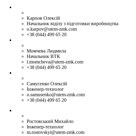
Карпов Олексій
Начальник віділу з підготовки виробництва
o.karpov@utem-zmk.com
+38 (044) 499 65 20
Момчева Людмила
Начальник ВТК
l.momcheva@utem-zmk.com
+38 (044) 499 65 20
Самусенко Олексій
Інженер-технолог
o.samusenko@utem-zmk.com
+38 (044) 499 65 20
Ростовський Михайло
Інженер-технолог
m.rostovskyi@utem-zmk.com