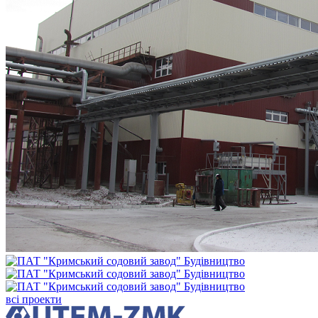
всi проекти