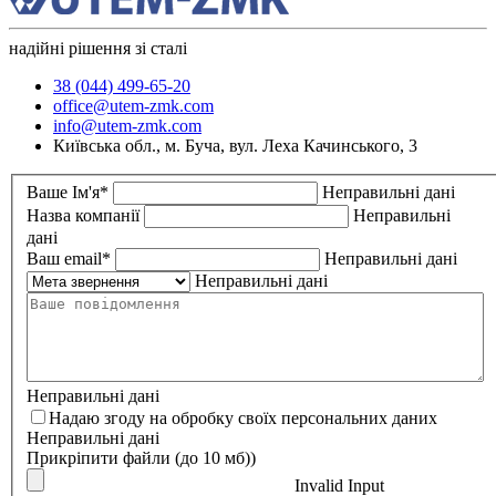
надійні рішення зі сталі
38 (044) 499-65-20
office@utem-zmk.com
info@utem-zmk.com
Київська обл., м. Буча, вул. Леха Качинського, 3
Ваше Ім'я*
Неправильні дані
Назва компанії
Неправильні
дані
Ваш email*
Неправильні дані
Неправильні дані
Неправильні дані
Надаю згоду на обробку своїх персональних даних
Неправильні дані
Прикрiпити файли (до 10 мб))
Invalid Input